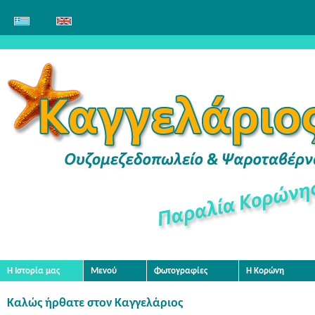
Η Ιστορία μας
Μενού
Φωτογραφίες
Η Κορώνη
Καλώς ήρθατε στον Καγγελάριος