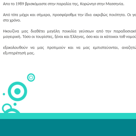
Απο το 1989 βρισκόμαστε στην παραλία της, Κορώνησ στην Μεσσηνία.
Από τότε μέχρι και σήμερα, προσφέροθμε την ίδια ακριβώς ποιότητα. Οι γε
στο χρόνο.
Ηκουζίνα μας διαθέτει μεγάλη ποικιλία γεύσεων από την παραδοσιακή
μαγειρική. Τόσο οι τουρίστες, ξένοι και Έλληνες, όσο και οι κάτοικοι τοθ νομο
εξακολουθούν να μας προτιμούν και να μας εμπιστεύονται, αναζητ
εξυπηρέτησή μας.